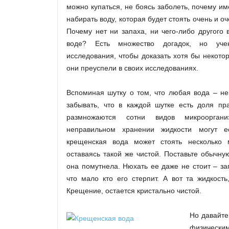
можно купаться, не боясь заболеть, почему и
набирать воду, которая будет стоять очень и оч
Почему нет ни запаха, ни чего-либо другого 
воде? Есть множество догадок, но уч
исследования, чтобы доказать хотя бы некотор
они преуспели в своих исследованиях.
Вспоминая шутку о том, что любая вода – не
забывать, что в каждой шутке есть доля пр
размножаются сотни видов микроорган
неправильном хранении жидкости могут е
крещенская вода может стоять несколько 
оставаясь такой же чистой. Поставьте обычную
она помутнела. Нюхать ее даже не стоит – за
что мало кто его стерпит. А вот та жидкост
Крещение, остается кристально чистой.
Но давайте
физически