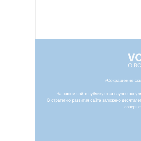
Сокращение ссы
⚡
На нашем сайте публикуются научно популяр
В стратегию развития сайта заложено десятилет
соверше