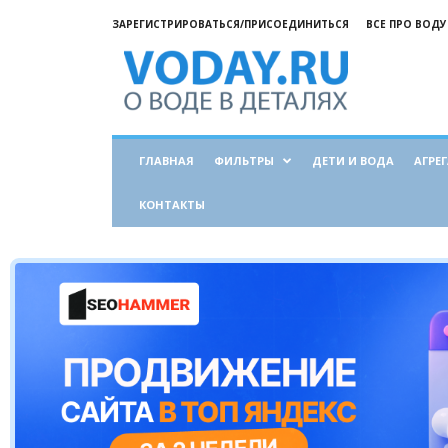
ЗАРЕГИСТРИРОВАТЬСЯ/ПРИСОЕДИНИТЬСЯ
ВСЕ ПРО ВОДУ
Все
о
воде
ГЛАВНАЯ
ФИЛЬТРЫ
ДЕТИ И ВОДА
АГРЕ
КОНТАКТЫ