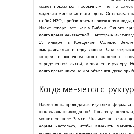
может показаться необычным, но на самом
жидкости меняются в этот день. Оптическая п
любой H2O, приближаясь к показателям воды, в
Иначе говоря, все, как в Библии. Однако при
долго время неизвестной. Некоторые мистики у
19 января, в Крещение, Солнце, Земля
выстраиваются в одну линию. Они открываю
которая в конечном итоге наполняет во
определенной силой, меняя ее структуру. Но
долго время никто не мог объяснить даже приб
Когда меняется структу
Несмотря на проводимые изучения, форма эне
оставалась неизведанной. Поначалу полагали,
магнитное поле Земли. Что именно в этот де
нормы настолько, чтобы изменить магнит
вследствие этого изменения она становится 