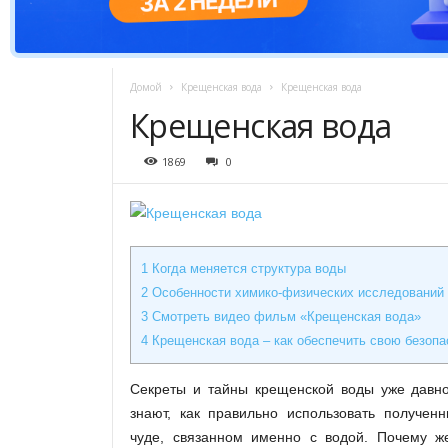
Домой
Крещенская вода
Крещенская вода
Крещенская вода
1869
0
1
Когда меняется структура воды
2
Особенности химико-физических исследований
3
Смотреть видео фильм «Крещенская вода»
4
Крещенская вода – как обеспечить свою безопа
Секреты и тайны крещенской воды уже давно
знают, как правильно использовать получен
чуде, связанном именно с водой. Почему ж