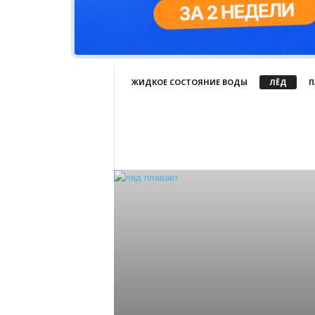
ЖИДКОЕ СОСТОЯНИЕ ВОДЫ
ЛЁД
П