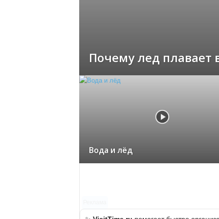
Почему лед плавает в
Вода и лёд
Реклама