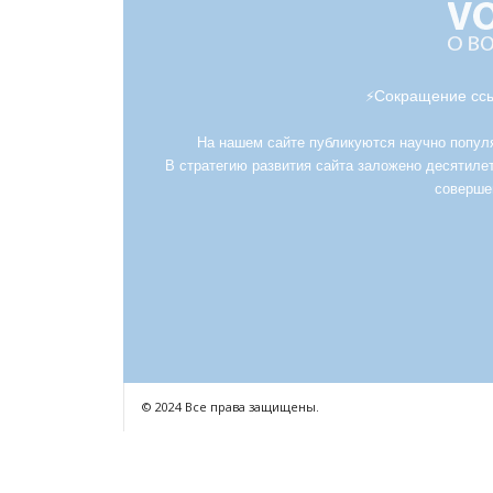
Сокращение ссы
⚡
На нашем сайте публикуются научно популяр
В стратегию развития сайта заложено десятилет
соверше
© 2024 Все права защищены.