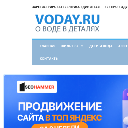
ЗАРЕГИСТРИРОВАТЬСЯ/ПРИСОЕДИНИТЬСЯ
ВСЕ ПРО ВОДУ
Все
о
воде
ГЛАВНАЯ
ФИЛЬТРЫ
ДЕТИ И ВОДА
АГРЕ
КОНТАКТЫ