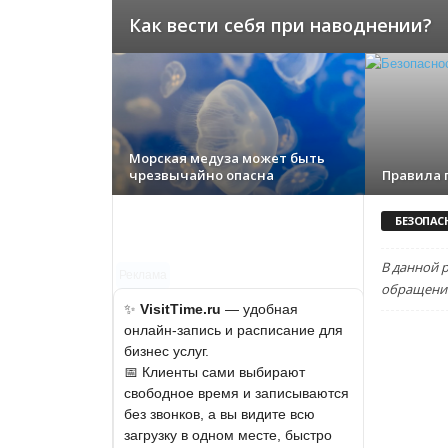
Как вести себя при наводнении?
Морская медуза может быть
чрезвычайно опасна
Правила 
БЕЗОПАС
В данной 
Реклама
обращении
✨
VisitTime.ru
— удобная
онлайн-запись и расписание для
бизнес услуг.
📅 Клиенты сами выбирают
свободное время и записываются
без звонков, а вы видите всю
загрузку в одном месте, быстро