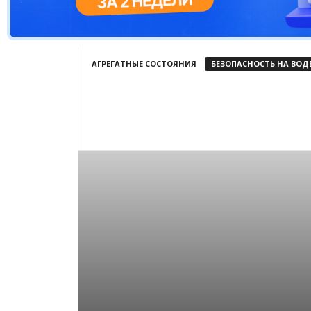
АГРЕГАТНЫЕ СОСТОЯНИЯ
БЕЗОПАСНОСТЬ НА ВОД
ВЛИЯНИЕ НА ЗДОРОВЬЕ
ВОДНЫЙ СОННИК
ВОД
ДЕТИ И ВОДА
НОВОСТИ
ОТВЕТЫ НА ВОПРОСЫ