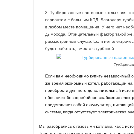
Турбированные настенные котлы являютс
вариантом с большим КПД. Благодаря турбин
в любом месте помещения. У него нет нео
дымохода. Отрицательный фактор такой же, 
рассмотренном случае. Если нет электричест
будет работать, вместе с турбиной.
Турбирован
Если вам необходимо купить независимый от 
же время экономный котел, работающий на г
приобрести для него дополнительный источ
обеспечит бесперебойное снабжение электр
представляет собой аккумулятор, питающий
систему, когда отсутствует электрическая эне
Мы разобрались с газовыми котлами, как с ист
Теперь нужно рассмотреть вопрос, как организ