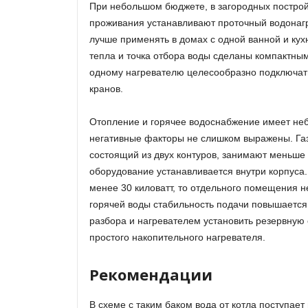
При небольшом бюджете, в загородных построй
проживания устанавливают проточный водонагр
лучше применять в домах с одной ванной и кухн
тепла и точка отбора воды сделаны компактны
одному нагревателю целесообразно подключат
кранов.
Отопление и горячее водоснабжение имеет не
негативные факторы не слишком выражены. Газ
состоящий из двух контуров, занимают меньше 
оборудование устанавливается внутри корпуса
менее 30 киловатт, то отдельного помещения н
горячей воды стабильность подачи повышается
разбора и нагревателем установить резервную 
простого накопительного нагревателя.
Рекомендации
В схеме с таким баком вода от котла поступает 