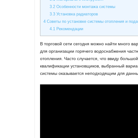
3.2
Особенности монтажа системы
3.3
Установка радиаторов
4
Советы по установке системы отопления и пода
4.1
Рекомендации
В торговой сети сегодня можно найти много ва
для организации горячего водоснабжения частн
отопления. Часто случается, что ввиду большо
квалификации установщиков, выбранный вариа
системы оказывается неподходящим для данны