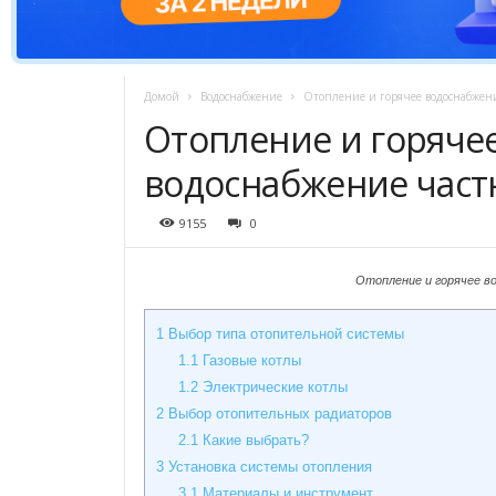
Домой
Водоснабжение
Отопление и горячее водоснабжен
Отопление и горяче
водоснабжение част
9155
0
Отопление и горячее в
1
Выбор типа отопительной системы
1.1
Газовые котлы
1.2
Электрические котлы
2
Выбор отопительных радиаторов
2.1
Какие выбрать?
3
Установка системы отопления
3.1
Материалы и инструмент