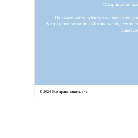
Сокращение ссы
⚡
На нашем сайте публикуются научно популяр
В стратегию развития сайта заложено десятилет
соверше
© 2024 Все права защищены.