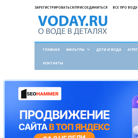
ЗАРЕГИСТРИРОВАТЬСЯ/ПРИСОЕДИНИТЬСЯ
ВСЕ ПРО ВОДУ
Все
о
воде
ГЛАВНАЯ
ФИЛЬТРЫ
ДЕТИ И ВОДА
АГРЕ
КОНТАКТЫ