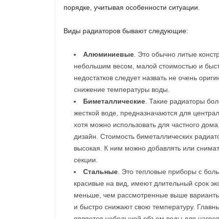
порядке, учитывая особенности ситуации.
Виды радиаторов бывают следующие:
Алюминиевые
. Это обычно литые конс
небольшим весом, малой стоимостью и быс
недостатков следует назвать не очень ориг
снижение температуры воды.
Биметаллические
. Такие радиаторы бол
жесткой воде, предназначаются для центра
хотя можно использовать для частного дом
дизайн. Стоимость биметаллических радиат
высокая. К ним можно добавлять или снима
секции.
Стальные
. Это тепловые приборы с бо
красивые на вид, имеют длительный срок эк
меньше, чем рассмотренные выше варианты.
и быстро снижают свою температуру. Главн
является небольшой объем воды для нагрев