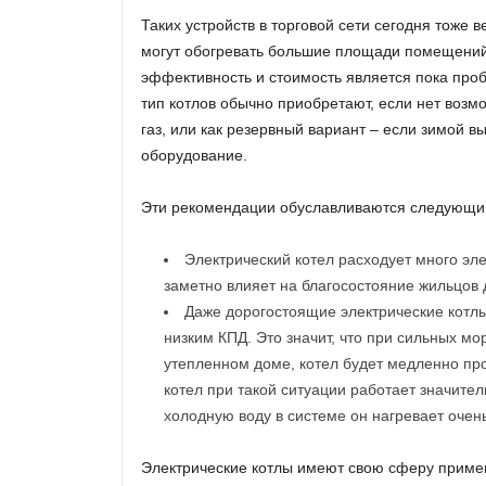
Таких устройств в торговой сети сегодня тоже 
могут обогревать большие площади помещений
эффективность и стоимость является пока про
тип котлов обычно приобретают, если нет возм
газ, или как резервный вариант – если зимой вы
оборудование.
Эти рекомендации обуславливаются следующи
Электрический котел расходует много эле
заметно влияет на благосостояние жильцов 
Даже дорогостоящие электрические котл
низким КПД. Это значит, что при сильных мо
утепленном доме, котел будет медленно про
котел при такой ситуации работает значите
холодную воду в системе он нагревает очен
Электрические котлы имеют свою сферу приме