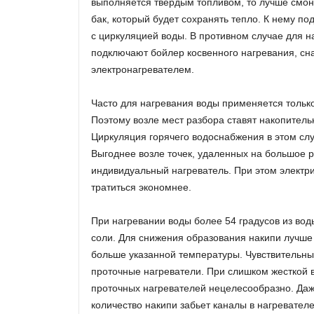
выполняется твердым топливом, то лучше смон
бак, который будет сохранять тепло. К нему п
с циркуляцией воды. В противном случае для н
подключают бойлер косвенного нагревания, сн
электронагревателем.
Часто для нагревания воды применяется только
Поэтому возле мест разбора ставят накопитель
Циркуляция горячего водоснабжения в этом слу
Выгоднее возле точек, удаленных на большое р
индивидуальный нагреватель. При этом электри
тратиться экономнее.
При нагревании воды более 54 градусов из во
соли. Для снижения образования накипи лучше 
больше указанной температуры. Чувствительны
проточные нагреватели. При слишком жесткой 
проточных нагревателей нецелесообразно. Да
количество накипи забьет каналы в нагревателе