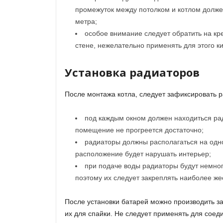
промежуток между потолком и котлом долже
метра;
особое внимание следует обратить на кр
стене, нежелательно применять для этого к
Установка радиаторов
После монтажа котла, следует зафиксировать 
под каждым окном должен находиться ра
помещение не прогреется достаточно;
радиаторы должны располагаться на одно
расположение будет нарушать интерьер;
при подаче воды радиаторы будут немног
поэтому их следует закреплять наиболее же
После установки батарей можно производить з
их для спайки. Не следует применять для соед