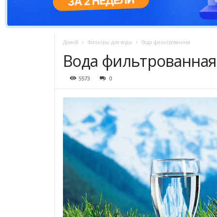
Домой
Фильтры для воды
Вода фильтрованная
Вода фильтрованная
5573
0