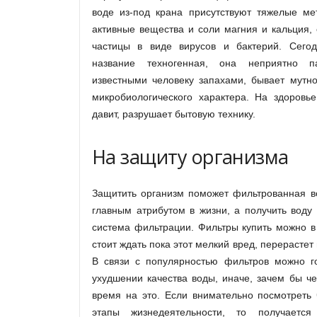
воде из-под крана присутствуют тяжелые ме
активные вещества и соли магния и кальция,
частицы в виде вирусов и бактерий. Сегод
название техногенная, она неприятно п
известными человеку запахами, бывает мутно
микробиологического характера. На здоровье
давит, разрушает бытовую технику.
На защиту организма
Защитить организм поможет фильтрованная во
главным атрибутом в жизни, а получить воду
система фильтрации. Фильтры купить можно в
стоит ждать пока этот мелкий вред, перерастет
В связи с популярностью фильтров можно г
ухудшении качества воды, иначе, зачем бы че
время на это. Если внимательно посмотреть 
этапы жизнедеятельности, то получается 