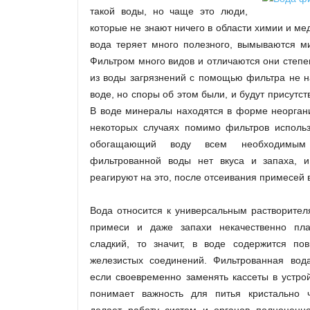
такой воды, но чаще это люди,
которые не знают ничего в области химии и м
вода теряет много полезного, вымываются м
Фильтром много видов и отличаются они степе
из воды загрязнений с помощью фильтра не н
воде, но споры об этом были, и будут присутств
В воде минералы находятся в форме неоргани
некоторых случаях помимо фильтров использ
обогащающий воду всем необходимым
фильтрованной воды нет вкуса и запаха, и
реагируют на это, после отсеивания примесей в
Вода относится к универсальным растворител
примеси и даже запахи некачественно пла
сладкий, то значит, в воде содержится по
железистых соединений. Фильтрованная вода
если своевременно заменять кассеты в устро
понимает важность для питья кристально ч