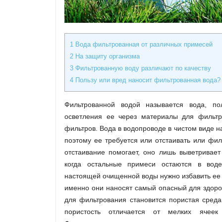
1
Вода фильтрованная от различных примесей
2
На защиту организма
3
Фильтрованную воду различают по качеству
4
Пользу или вред наносит фильтрованная вода?
Фильтрованной водой называется вода, по
осветления ее через материалы для фильтр
фильтров. Вода в водопроводе в чистом виде н
поэтому ее требуется или отстаивать или филь
отстаивание помогает, оно лишь выветривае
когда остальные примеси остаются в вод
настоящей очищенной воды нужно избавить ее 
именно они наносят самый опасный для здоро
для фильтрования становится пористая среда
пористость отличается от мелких ячеек