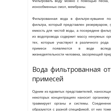
Фильтровать воду можно с помощью песка, а
ионообменных смол, мембраны.
Фильтрованная вода в фильтре-кувшине п
фильтра, который представлен резервуаром, 
емкость для чистой воды, а посередине филь
из водопровода содержит массу ненужных орг
тех, которые участвуют в различного рода
примеси появляются в воде вследст
жизнедеятельности человека, засоряющей прир
Вода фильтрованная от
примесей
Одним из ядовитых представителей, наносящих 
некоторых концентрациях наносит организму
травмирует органы и системы. Соединен
образуются с разной спецификой, от них тоже