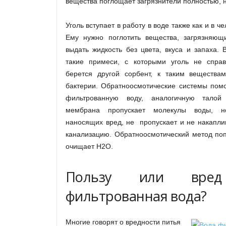
вещества поглощает загрязнители полностью, н
Уголь вступает в работу в воде также как и в ч
Ему нужно поглотить вещества, загрязняющ
выдать жидкость без цвета, вкуса и запаха. 
такие примеси, с которыми уголь не справ
берется другой сорбент, к таким вещества
бактерии. Обратноосмотические системы помо
фильтрованную воду, аналогичную талой
мембрана пропускает молекулы воды, н
наносящих вред, не пропускает и не накаплив
канализацию. Обратноосмотический метод по
очищает H2O.
Пользу или вред
фильтрованная вода?
Многие говорят о вредности питья