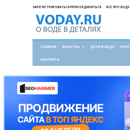
ЗАРЕГИСТРИРОВАТЬСЯ/ПРИСОЕДИНИТЬСЯ
ВСЕ ПРО ВОДУ
Все
о
воде
ГЛАВНАЯ
ФИЛЬТРЫ
ДЕТИ И ВОДА
АГРЕ
КОНТАКТЫ