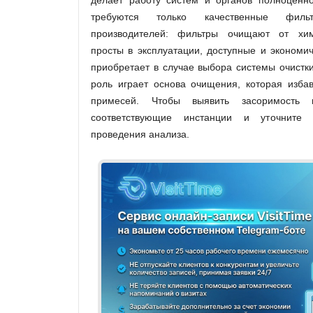
делает работу систем и органов полноценн
требуются только качественные фил
производителей: фильтры очищают от хим
просты в эксплуатации, доступные и экономи
приобретает в случае выбора системы очистк
роль играет основа очищения, которая избав
примесей. Чтобы выявить засоримость 
соответствующие инстанции и уточнит
проведения анализа.