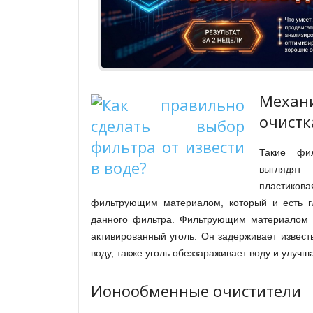
Механ
очистк
Такие фил
выглядя
пластик
фильтрующим материалом, который и есть г
данного фильтра. Фильтрующим материалом 
активированный уголь. Он задерживает известь
воду, также уголь обеззараживает воду и улучша
Ионообменные очистители