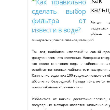
Как
кальц
Читая т
задаешься 
убрать 
минералы и, самое главное, кальций?
Так вот, наиболее известный и самый прос
доступен всем, это кипячение. Наверняка каж
что после кипячения воды в чайнике появл
остаётся на стенках чайника или кастрюли в
Кипячение воды при 100 градусах позволяет ей
абсолютно безвредной. Правда появляется но
потом избавиться от «накипи».
Избавиться от накипи достаточно сложно,
популярным методам является кипячение с 