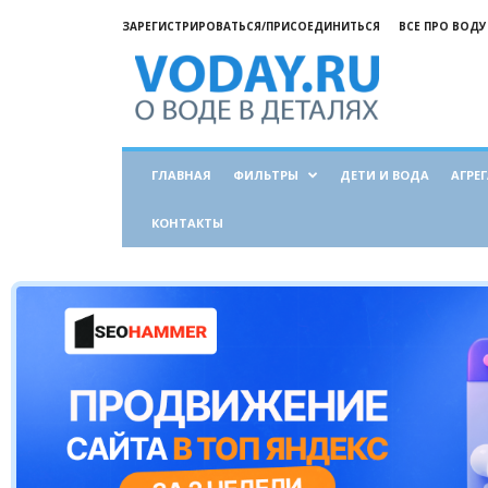
ЗАРЕГИСТРИРОВАТЬСЯ/ПРИСОЕДИНИТЬСЯ
ВСЕ ПРО ВОДУ
Все
о
воде
ГЛАВНАЯ
ФИЛЬТРЫ
ДЕТИ И ВОДА
АГРЕ
КОНТАКТЫ