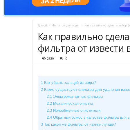
Домой
Фильтры для воды
Как правильно сделать выбор фи
Как правильно сдел
фильтра от извести 
2539
0
1
Как убрать кальций из воды?
2
Какие существуют фильтры для удаления изве
2.1
Электромагнитные фильтры
2.2
Механическая очистка
2.3
Ионообменные очистители
2.4
Обратный осмос в качестве фильтра для в
3
Так какой же фильтры от накипи лучше?