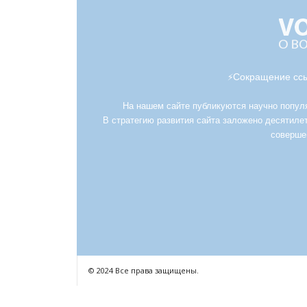
Сокращение ссы
⚡
На нашем сайте публикуются научно популяр
В стратегию развития сайта заложено десятилет
соверше
© 2024 Все права защищены.