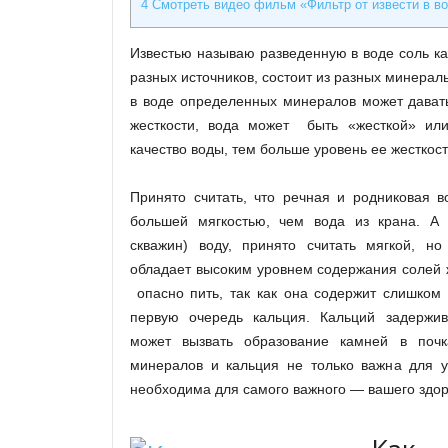
4
Смотреть видео фильм «Фильтр от извести в во
Известью называю разведенную в воде соль кал
разных источников, состоит из разных минерал
в воде определенных минералов может давать
жесткости, вода может быть «жесткой» или
качество воды, тем больше уровень ее жесткост
Принято считать, что речная и родниковая в
большей мягкостью, чем вода из крана. А 
скважин) воду, принято считать мягкой, н
обладает высоким уровнем содержания солей 
опасно пить, так как она содержит слишком 
первую очередь кальция. Кальций задержив
может вызвать образование камней в почк
минералов и кальция не только важна для у
необходима для самого важного — вашего здор