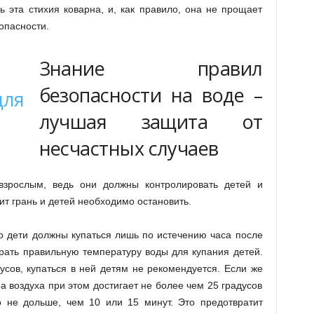
 эта стихия коварна, и, как правило, она не прощает
опасности.
Знание правил
безопасности на воде –
лучшая защита от
несчастных случаев
взрослым, ведь они должны контролировать детей и
ит грань и детей необходимо остановить.
о дети должны купаться лишь по истечению часа после
ать правильную температуру воды для купания детей.
сов, купаться в ней детям не рекомендуется. Если же
а воздуха при этом достигает не более чем 25 градусов
о не дольше, чем 10 или 15 минут. Это предотвратит