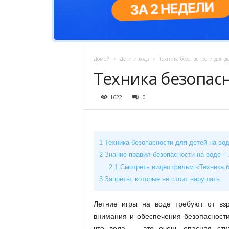
Домой
Дети и вода
Техника безопасности для д
Техника безопасн
1622
0
1
Техника безопасности для детей на вод
2
Знание правил безопасности на воде –
2.1
Смотреть видео фильм «Техника б
3
Запреты, которые не стоит нарушать
Летние игры на воде требуют от взр
внимания и обеспечения безопасности
что вода — это очень опасная сти