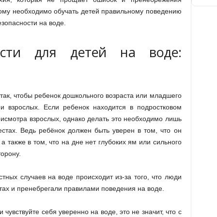
ому необходимо обучать детей правильному поведению
езопасности на воде.
ости для детей на воде:
так, чтобы ребенок дошкольного возраста или младшего
ии взрослых. Если ребенок находится в подростковом
присмотра взрослых, однако делать это необходимо лишь
стах. Ведь ребёнок должен быть уверен в том, что он
а также в том, что на дне нет глубоких ям или сильного
торону.
стных случаев на воде происходит из-за того, что люди
стах и пренебрегали правилами поведения на воде.
 чувствуйте себя уверенно на воде, это не значит, что с