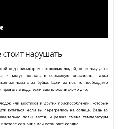
е стоит нарушать
етей под присмотром нетрезвых людей, поскольку дети
а, и могут попасть в серьезную опасность. Также
ьзя заплывать за буйки. Если их нет, то необходимо
я прыгать в воду, если вам плохо знакомо дно.
лодок или мостиков и других приспособлений, которые
дти купаться, если вы перегрелись на солнце. Ведь во
начительно повышается, и резкая смена температуры
 к потере сознания или остановке сердца.