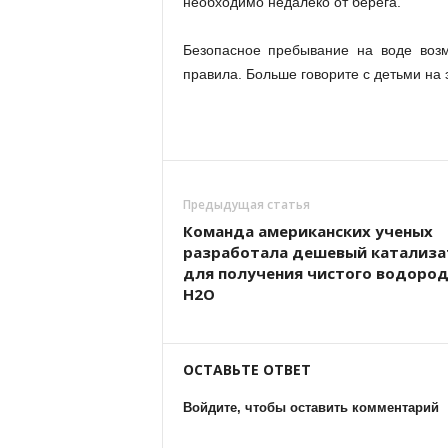
необходимо недалеко от берега.
Безопасное пребывание на воде возм
правила. Больше говорите с детьми на э
Предыдущая статья
Команда американских ученых
разработала дешевый катализа
для получения чистого водород
Н2О
ОСТАВЬТЕ ОТВЕТ
Войдите, чтобы оставить комментарий