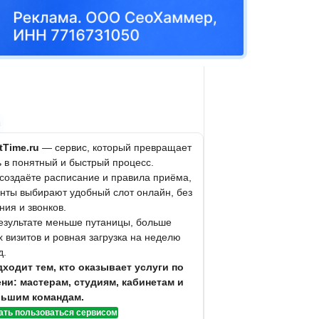
а
itTime.ru
— сервис, который превращает
ь в понятный и быстрый процесс.
 создаёте расписание и правила приёма,
енты выбирают удобный слот онлайн, без
ния и звонков.
результате меньше путаницы, больше
 визитов и ровная загрузка на неделю
д.
ходит тем, кто оказывает услуги по
ни: мастерам, студиям, кабинетам и
ьшим командам.
ать пользоваться сервисом