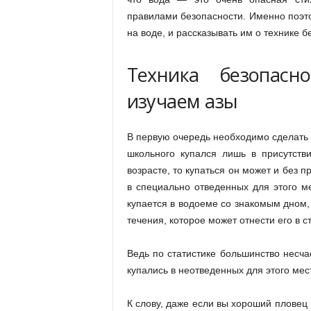
правилами безопасности. Именно поэт
на воде, и рассказывать им о технике б
Техника безопасн
изучаем азы
В первую очередь необходимо сделать 
школьного купался лишь в присутств
возрасте, то купаться он может и без 
в специально отведенных для этого ме
купается в водоеме со знакомым дном, 
течения, которое может отнести его в с
Ведь по статистике большинство несча
купались в неотведенных для этого ме
К слову, даже если вы хороший пловец и