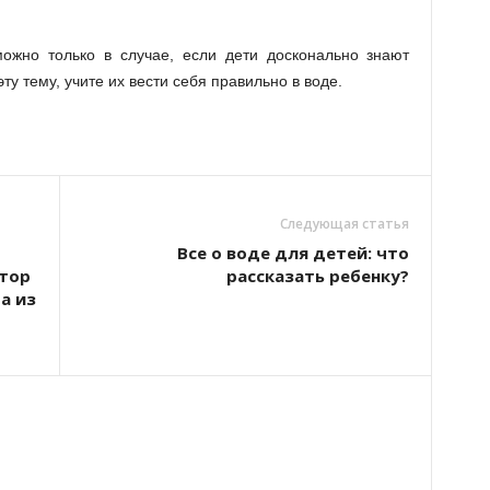
ожно только в случае, если дети досконально знают
ту тему, учите их вести себя правильно в воде.
Следующая статья
Все о воде для детей: что
тор
рассказать ребенку?
а из