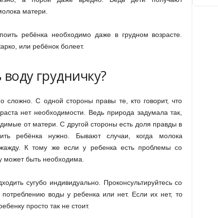
молока матери.
 поить ребёнка необходимо даже в грудном возрасте.
арко, или ребёнок болеет.
 воду грудничку?
о сложно. С одной стороны правы те, кто говорит, что
раста нет необходимости. Ведь природа задумала так,
одимые от матери. С другой стороны есть доля правды в
оить ребёнка нужно. Бывают случаи, когда молока
жажду. К тому же если у ребенка есть проблемы со
у может быть необходима.
ходить сугубо индивидуально. Проконсультируйтесь со
 потреблению воды у ребенка или нет. Если их нет, то
ебенку просто так не стоит.