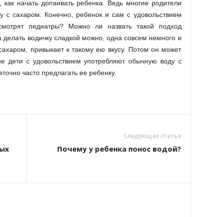
, как начать допаивать ребенка. Ведь многие родители
у с сахаром. Конечно, ребенок и сам с удовольствием
смотрят педиатры? Можно ли назвать такой подход
делать водичку сладкой можно, одна совсем немного и
 сахаром, привыкает к такому ею вкусу. Потом он может
ие дети с удовольствием употребляют обычную воду с
аточно часто предлагать ее ребенку.
Следующая статья
ных
Почему у ребенка понос водой?