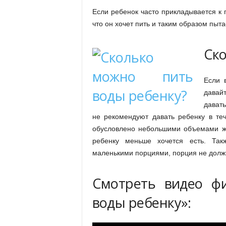
Если ребенок часто прикладывается к гр
что он хочет пить и таким образом пыта
Ско
Если 
давай
дават
не рекомендуют давать ребенку в те
обусловлено небольшими объемами жел
ребенку меньше хочется есть. Так
маленькими порциями, порция не долж
Смотреть видео ф
воды ребенку»: