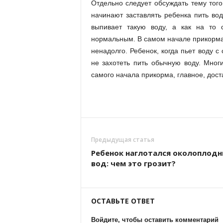
Отдельно следует обсуждать тему того
начинают заставлять ребенка пить вод
выпивает такую воду, а как на то 
нормальным. В самом начале прикорма 
ненадолго. Ребенок, когда пьет воду с
не захотеть пить обычную воду. Мног
самого начала прикорма, главное, дост
Предыдущая статья
Ребенок наглотался околоплод
вод: чем это грозит?
ОСТАВЬТЕ ОТВЕТ
Войдите, чтобы оставить комментарий