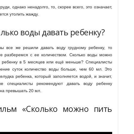
уди, однако ненадолго, то, скорее всего, это означает,
ется утолить жажду.
лько воды давать ребенку?
вы все же решили давать воду грудному ребенку, то
те разберемся с ее количеством. Сколько воды можно
ь ребенку в 5 месяцев или ещё меньше? Специалисты
чение суток количество воды больше, чем 60 мл. Это
удка ребенка, который заполняется водой, и значит,
же специалисты рекомендуют давать воду ребенку
на превышать 20 мл.
ильм «Сколько можно пить