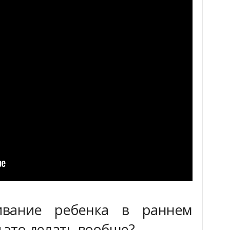
ивание ребенка в раннем
 это делать вообще?