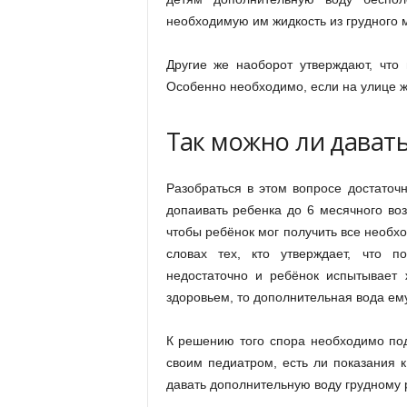
необходимую им жидкость из грудного 
Другие же наоборот утверждают, что
Особенно необходимо, если на улице ж
Так можно ли давать
Разобраться в этом вопросе достаточн
допаивать ребенка до 6 месячного воз
чтобы ребёнок мог получить все необх
словах тех, кто утверждает, что п
недостаточно и ребёнок испытывает 
здоровьем, то дополнительная вода ем
К решению того спора необходимо под
своим педиатром, есть ли показания к
давать дополнительную воду грудному р