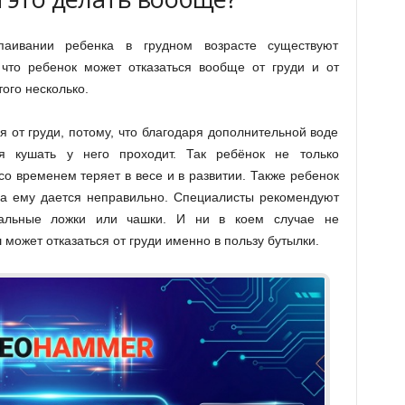
паивании ребенка в грудном возрасте существуют
 что ребенок может отказаться вообще от груди и от
ого несколько.
я от груди, потому, что благодаря дополнительной воде
я кушать у него проходит. Так ребёнок не только
 со временем теряет в весе и в развитии. Также ребенок
ода ему дается неправильно. Специалисты рекомендуют
иальные ложки или чашки. И ни в коем случае не
 может отказаться от груди именно в пользу бутылки.