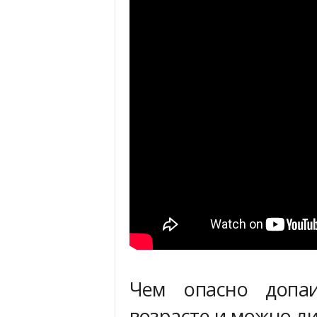
Чем опасно допа
возрасте и можно ли