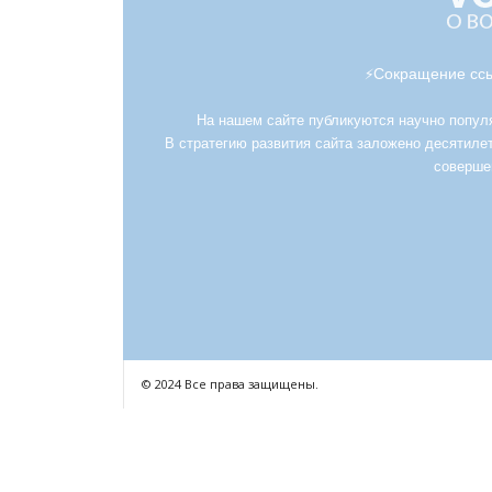
Сокращение ссы
⚡
На нашем сайте публикуются научно популяр
В стратегию развития сайта заложено десятилет
соверше
© 2024 Все права защищены.