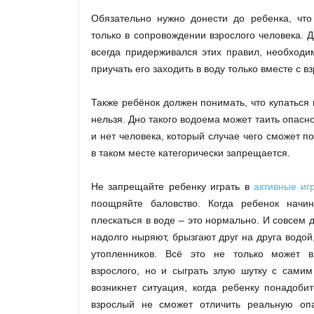
Обязательно нужно донести до ребенка, что
только в сопровождении взрослого человека. Д
всегда придерживался этих правил, необходи
приучать его заходить в воду только вместе с 
Также ребёнок должен понимать, что купаться
нельзя. Дно такого водоема может таить опасн
и нет человека, который случае чего сможет п
в таком месте категорически запрещается.
Не запрещайте ребенку играть в
активные иг
поощряйте баловство. Когда ребенок начин
плескаться в воде – это нормально. И совсем д
надолго ныряют, брызгают друг на друга водой
утопленников. Всё это не только может в
взрослого, но и сыграть злую шутку с самим
возникнет ситуация, когда ребенку понадоби
взрослый не сможет отличить реальную опа