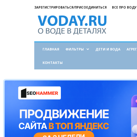
ЗАРЕГИСТРИРОВАТЬСЯ/ПРИСОЕДИНИТЬСЯ
ВСЕ ПРО ВОДУ
Все
о
воде
ГЛАВНАЯ
ФИЛЬТРЫ
ДЕТИ И ВОДА
АГРЕ
КОНТАКТЫ