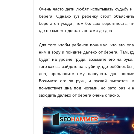
Очень часто дети любят испытывать судьбу и
берега. Однако тут ребёнку стоит объяснит
берега он уходит, тем больше вероятность, чт
где не сможет достать ногами до дна.
Для того чтобы ребенок понимал, что это опа
ним в воду и пойдите далеко от берега. Там, г
будет на уровне груди, возьмите его на руки
того как вы зайдете на глубину, где ребёнок бы
дна, предложите ему нащупать дно нога
Возьмите его за руки, и пускай пытается н
почувствует дна под ногами, но зато раз и н
заходить далеко от берега очень опасно.