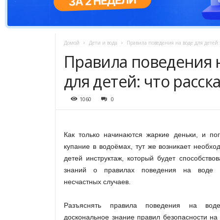
Домой
Дети и вода
Правила поведения на воде для детей:
Правила поведения 
для детей: что расск
1060
0
Как только начинаются жаркие деньки, и пог
купание в водоёмах, тут же возникает необхо
детей инструктаж, который будет способство
знаний о правилах поведения на воде 
несчастных случаев.
Разъяснять правила поведения на вод
доскональное знание правил безопасности на